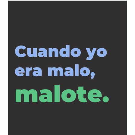
Cuando
yo
era
malo,
malote.