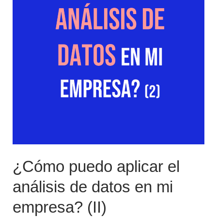
en
mi
empresa?
(II)
¿Cómo puedo aplicar el
análisis de datos en mi
empresa? (II)