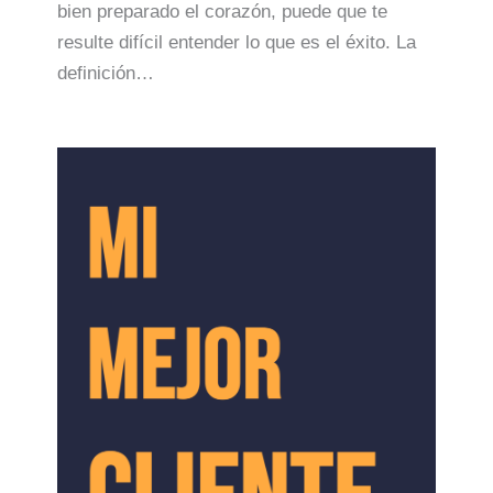
bien preparado el corazón, puede que te
resulte difícil entender lo que es el éxito. La
definición…