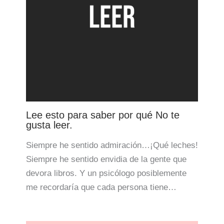
Lee esto para saber por qué No te
gusta leer.
Siempre he sentido admiración…¡Qué leches!
Siempre he sentido envidia de la gente que
devora libros. Y un psicólogo posiblemente
me recordaría que cada persona tiene…