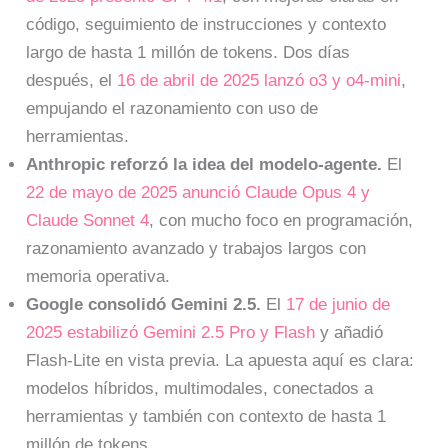
código, seguimiento de instrucciones y contexto
largo de hasta 1 millón de tokens. Dos días
después, el
16 de abril de 2025 lanzó o3 y o4-mini
,
empujando el razonamiento con uso de
herramientas.
Anthropic reforzó la idea del modelo-agente.
El
22 de mayo de 2025 anunció Claude Opus 4 y
Claude Sonnet 4
, con mucho foco en programación,
razonamiento avanzado y trabajos largos con
memoria operativa.
Google consolidó Gemini 2.5.
El
17 de junio de
2025 estabilizó Gemini 2.5 Pro y Flash
y añadió
Flash-Lite en vista previa. La apuesta aquí es clara:
modelos híbridos, multimodales, conectados a
herramientas y también con contexto de hasta 1
millón de tokens.