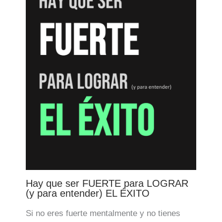
Hay que ser FUERTE para LOGRAR
(y para entender) EL ÉXITO
Si no eres fuerte mentalmente y no tienes